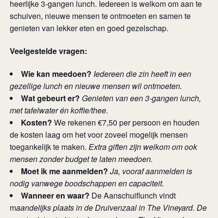
heerlijke 3-gangen lunch. Iedereen is welkom om aan te
schuiven, nieuwe mensen te ontmoeten en samen te
genieten van lekker eten en goed gezelschap.
Veelgestelde vragen:
Wie kan meedoen?
Iedereen die zin heeft in een
gezellige lunch en nieuwe mensen wil ontmoeten.
Wat gebeurt er?
Genieten van een 3-gangen lunch,
met tafelwater én koffie/thee.
Kosten?
We rekenen €7,50 per persoon en houden
de kosten laag om het voor zoveel mogelijk mensen
toegankelijk te maken
. Extra giften zijn welkom om ook
mensen zonder budget te laten meedoen.
Moet ik me aanmelden?
Ja, vooraf aanmelden is
nodig vanwege boodschappen en capaciteit.
Wanneer en waar?
De Aanschuiflunch vindt
m
aandelijks plaats in de Druivenzaal in The Vineyard. De