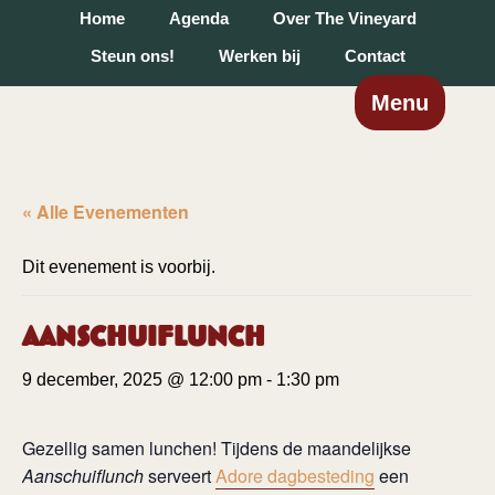
Home
Agenda
Over The Vineyard
Steun ons!
Werken bij
Contact
Menu
« Alle Evenementen
Dit evenement is voorbij.
Aanschuiflunch
9 december, 2025 @ 12:00 pm
-
1:30 pm
Gezellig samen lunchen! Tijdens de maandelijkse
Aanschuiflunch
serveert
Adore dagbesteding
een