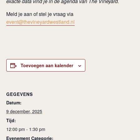
exacte data vind je in de agenda van The Vineyard.
Meld je aan of stel je vraag via
event@thevineyardwestland.nl
Toevoegen aan kalender
GEGEVENS
Datum:
9 december, 2025
Tijd:
12:00 pm - 1:30 pm
Evenement Categorie: