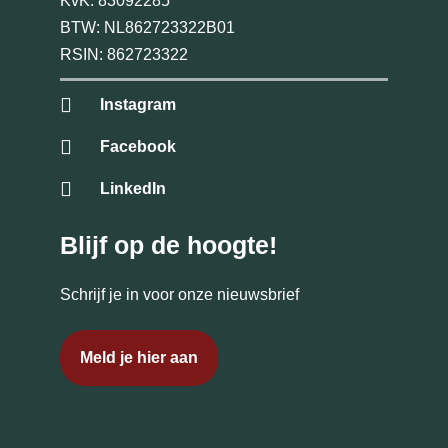
KvK: 83092285
BTW: NL862723322B01
RSIN: 862723322
Instagram
Facebook
LinkedIn
Blijf op de hoogte!
Schrijf je in voor onze nieuwsbrief
Meld je hier aan