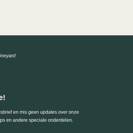
ineyard
e!
uwsbrief en mis geen updates over onze
hops en andere speciale onderdelen.