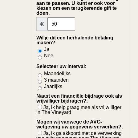
aan te passen. U kunt er ook voor
kiezen om een terugkerende gift te
doen.
€
Wil je dit een herhalende betaling
maken?
Ja
Nee
Selecteer uw interval:
Maandelijks
3 maanden
Jaarlijks
Naast een financiële bijdrage ook als
vrijwilliger bijdragen?:
Ja, ik help graag mee als vrijwilliger
in The Vineyard
Mogen wij vanwege de AVG-
wetgeving uw gegevens verwerken?:
Ja, ik ga akkoord met de verwerking