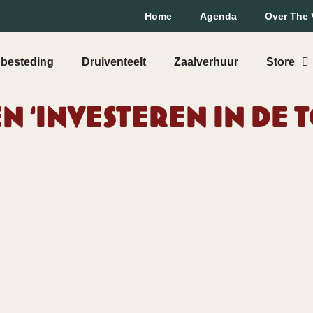
Home
Agenda
Over The 
besteding
Druiventeelt
Zaalverhuur
Store
 ‘Investeren in de 