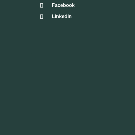
Facebook
LinkedIn
Routeb
Routebe