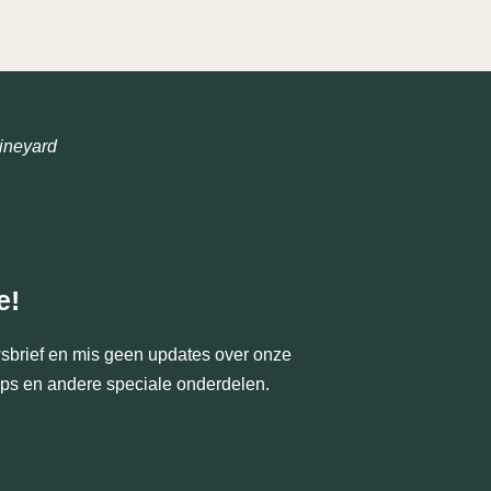
ineyard
e!
uwsbrief en mis geen updates over onze
hops en andere speciale onderdelen.