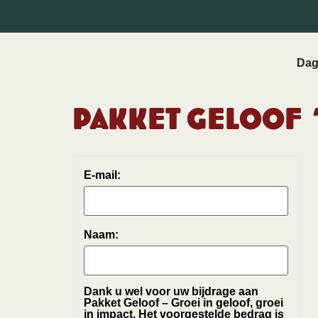
Dag
Pakket Geloof ‘
E-mail:
Naam:
Dank u wel voor uw bijdrage aan
Pakket Geloof – Groei in geloof, groei
in impact. Het voorgestelde bedrag is