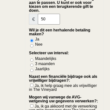
aan te passen. U kunt er ook voor
kiezen om een terugkerende gift te
doen.
€
Wil je dit een herhalende betaling
maken?
Ja
Nee
Selecteer uw interval:
Maandelijks
3 maanden
Jaarlijks
Naast een financiële bijdrage ook als
vrijwilliger bijdragen?:
Ja, ik help graag mee als vrijwilliger
in The Vineyard
Mogen wij vanwege de AVG-
wetgeving uw gegevens verwerken?:
Ja, ik ga akkoord met de verwerking