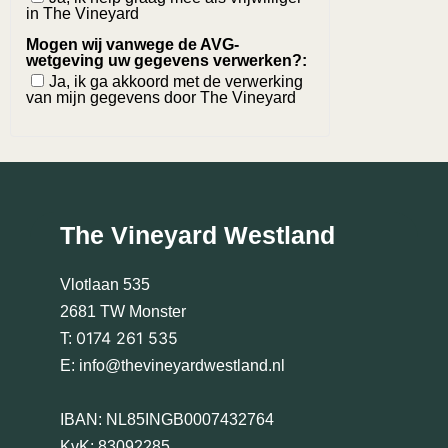
in The Vineyard
Mogen wij vanwege de AVG-
wetgeving uw gegevens verwerken?:
Ja, ik ga akkoord met de verwerking
van mijn gegevens door The Vineyard
The Vineyard Westland
Vlotlaan 535
2681 TW Monster
0174 261 535
T:
E:
info@thevineyardwestland.nl
IBAN: NL85INGB0007432764
KvK: 83092285