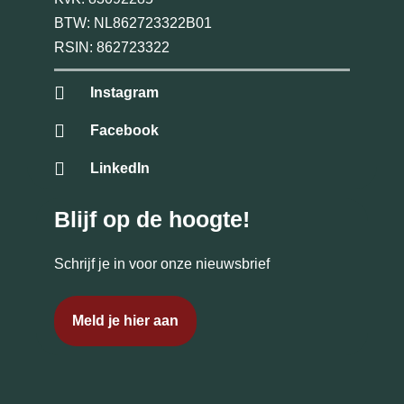
BTW: NL862723322B01
RSIN: 862723322
Instagram
Facebook
LinkedIn
Blijf op de hoogte!
Schrijf je in voor onze nieuwsbrief
Meld je hier aan