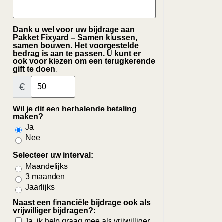
Dank u wel voor uw bijdrage aan
Pakket Fixyard – Samen klussen,
samen bouwen. Het voorgestelde
bedrag is aan te passen. U kunt er
ook voor kiezen om een terugkerende
gift te doen.
€
Wil je dit een herhalende betaling
maken?
Ja
Nee
Selecteer uw interval:
Maandelijks
3 maanden
Jaarlijks
Naast een financiële bijdrage ook als
vrijwilliger bijdragen?:
Ja, ik help graag mee als vrijwilliger