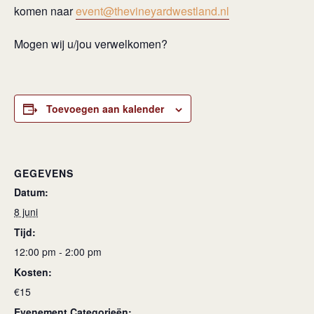
komen naar
event@thevineyardwestland.nl
Mogen wij u/jou verwelkomen?
Toevoegen aan kalender
GEGEVENS
Datum:
8 juni
Tijd:
12:00 pm - 2:00 pm
Kosten:
€15
Evenement Categorieën: