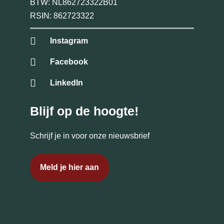
BTW: NL862723322B01
RSIN: 862723322
Instagram
Facebook
LinkedIn
Blijf op de hoogte!
Schrijf je in voor onze nieuwsbrief
Meld je hier aan