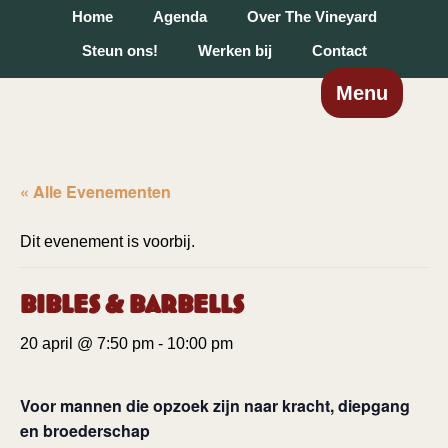
Home
Agenda
Over The Vineyard
Steun ons!
Werken bij
Contact
Menu
« Alle Evenementen
Dit evenement is voorbij.
Bibles & Barbells
20 april @ 7:50 pm
-
10:00 pm
Voor mannen die opzoek zijn naar kracht, diepgang
en broederschap