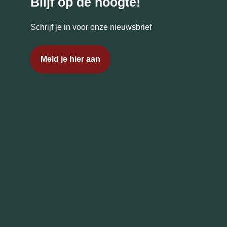
Blijf op de hoogte!
Schrijf je in voor onze nieuwsbrief
Meld je hier aan
Routebeschrijving
Routebeschrijving