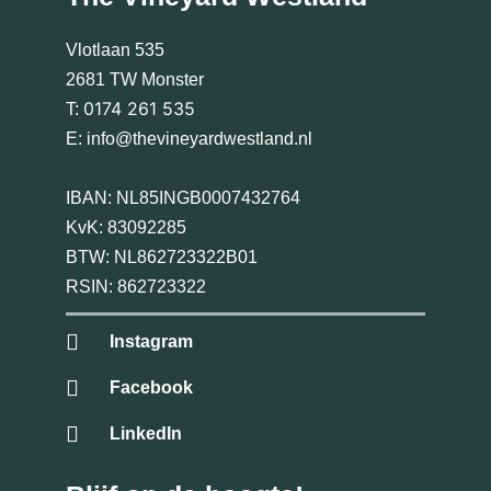
Vlotlaan 535
2681 TW Monster
0174 261 535
T:
E:
info@thevineyardwestland.nl
IBAN: NL85INGB0007432764
KvK: 83092285
BTW: NL862723322B01
RSIN: 862723322
Instagram
Facebook
LinkedIn