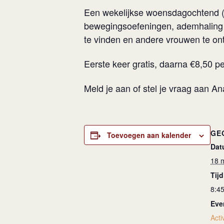
Een wekelijkse woensdagochtend (
bewegingsoefeningen, ademhaling e
te vinden en andere vrouwen te on
Eerste keer gratis, daarna €8,50 pe
Meld je aan of stel je vraag aan A
GE
Toevoegen aan kalender
Dat
18 
Tijd
8:4
Eve
Activ