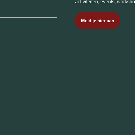
activiteiten, events, works
Meld je hier aan