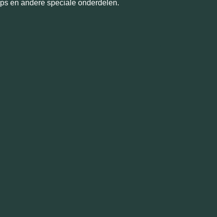
hops en andere speciale onderdelen.