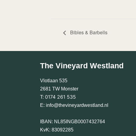
Bibles & Barbells
The Vineyard Westland
Vlotlaan 535
2681 TW Monster
0174 261 535
T:
E:
info@thevineyardwestland.nl
IBAN: NL85INGB0007432764
KvK: 83092285