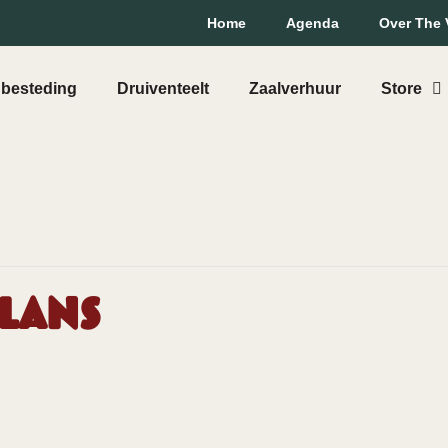
Home
Agenda
Over The 
besteding
Druiventeelt
Zaalverhuur
Store
lans