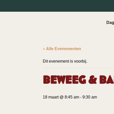
Dag
« Alle Evenementen
Dit evenement is voorbij.
Beweeg & Ba
18 maart @ 8:45 am
-
9:30 am