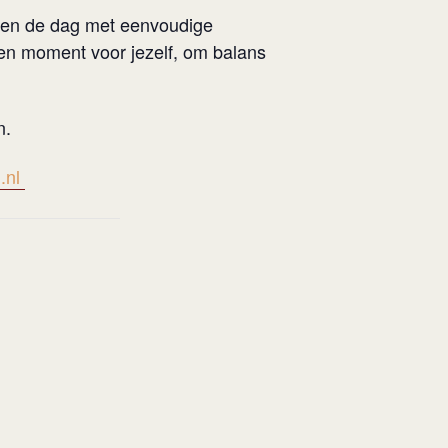
ten de dag met eenvoudige
en moment voor jezelf, om balans
n.
.nl