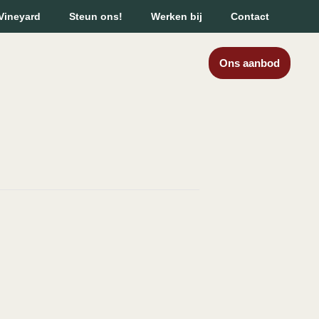
Vineyard
Steun ons!
Werken bij
Contact
Ons aanbod