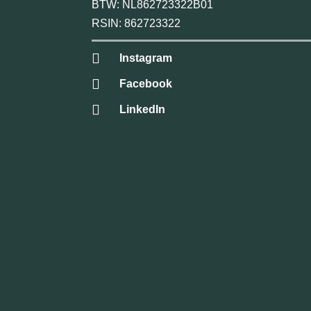
BTW: NL862723322B01
RSIN: 862723322
Instagram
Facebook
LinkedIn