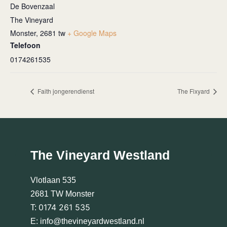
De Bovenzaal
The Vineyard
Monster
,
2681 tw
+ Google Maps
Telefoon
0174261535
Faith jongerendienst
The Fixyard
The Vineyard Westland
Vlotlaan 535
2681 TW Monster
0174 261 535
T:
E:
info@thevineyardwestland.nl