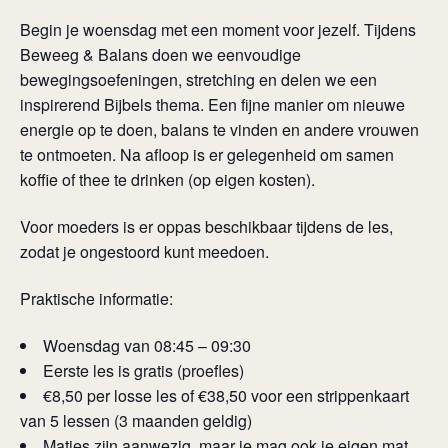
Begin je woensdag met een moment voor jezelf. Tijdens
Beweeg & Balans doen we eenvoudige
bewegingsoefeningen, stretching en delen we een
inspirerend Bijbels thema. Een fijne manier om nieuwe
energie op te doen, balans te vinden en andere vrouwen
te ontmoeten. Na afloop is er gelegenheid om samen
koffie of thee te drinken (op eigen kosten).
Voor moeders is er oppas beschikbaar tijdens de les,
zodat je ongestoord kunt meedoen.
Praktische informatie:
Woensdag van 08:45 – 09:30
Eerste les is gratis (proefles)
€8,50 per losse les of €38,50 voor een strippenkaart
van 5 lessen (3 maanden geldig)
Matjes zijn aanwezig, maar je mag ook je eigen mat