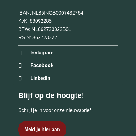
IBAN: NL85INGB0007432764
KvK: 83092285
BTW: NL862723322B01
RSIN: 862723322
Instagram
Facebook
LinkedIn
Blijf op de hoogte!
Schrijf je in voor onze nieuwsbrief
Meld je hier aan