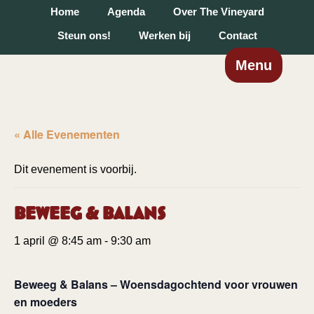
Home
Agenda
Over The Vineyard
Steun ons!
Werken bij
Contact
Menu
« Alle Evenementen
Dit evenement is voorbij.
Beweeg & Balans
1 april @ 8:45 am
-
9:30 am
Beweeg & Balans – Woensdagochtend voor vrouwen
en moeders