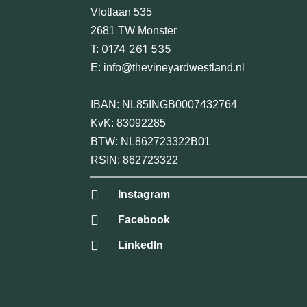
Vlotlaan 535
2681 TW Monster
0174 261 535
T:
E:
info@thevineyardwestland.nl
IBAN: NL85INGB0007432764
KvK: 83092285
BTW: NL862723322B01
RSIN: 862723322
Instagram
Facebook
LinkedIn