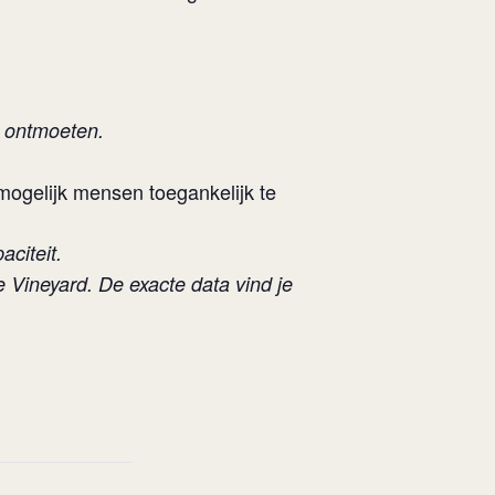
l ontmoeten.
ogelijk mensen toegankelijk te
citeit.
e Vineyard. De exacte data vind je