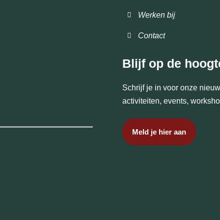
Werken bij
Contact
Blijf op de hoogt
Schrijf je in voor onze nie
activiteiten, events, works
Meld je hier aan