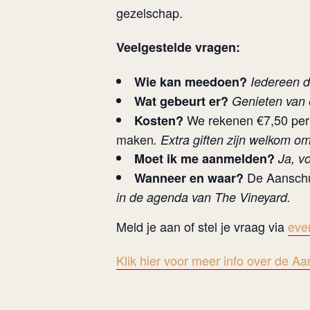
gezelschap.
Veelgestelde vragen:
Wie kan meedoen?
Iedereen d
Wat gebeurt er?
Genieten van 
We rekenen €7,50 per 
Kosten?
maken
. Extra giften zijn welkom 
Moet ik me aanmelden?
Ja, v
De Aanschui
Wanneer en waar?
in de agenda van The Vineyard.
Meld je aan of stel je vraag via
eve
Klik hier voor meer info over de Aa