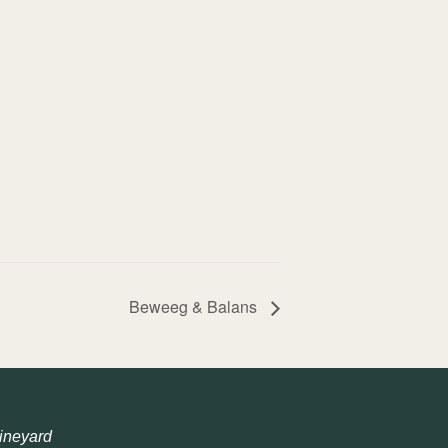
Beweeg & Balans
ineyard