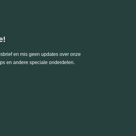
e!
uwsbrief en mis geen updates over onze
hops en andere speciale onderdelen.