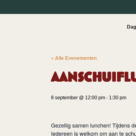
Dag
« Alle Evenementen
Aanschuifl
8 september @ 12:00 pm
-
1:30 pm
Gezellig samen lunchen! Tijdens 
Iedereen is welkom om aan te sch